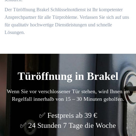
Der Türöffnung Brakel Schlüsselnotdienst ist Ihr kompetenter
Ansprechpartner für alle Türprobleme.​ Verlassen Sie sich auf uns
für qualitativ hochwertige Dienstleistungen und schnelle
Lösungen.​
Türöffnung in Brakel
Wenn Sie vor verschlossener Tür stehen, wird Ihnen im
Regelfall innerhalb von 15 – 30 Minuten geholfen.
Festpreis ab 39 €
24 Stunden 7 Tage die Woche