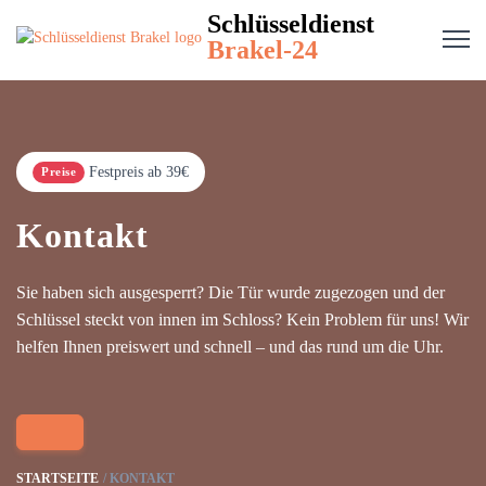
Schlüsseldienst
Brakel-24
Festpreis ab 39€
Preise
Kontakt
Sie haben sich ausgesperrt? Die Tür wurde zugezogen und der
Schlüssel steckt von innen im Schloss? Kein Problem für uns! Wir
helfen Ihnen preiswert und schnell – und das rund um die Uhr.
STARTSEITE
KONTAKT