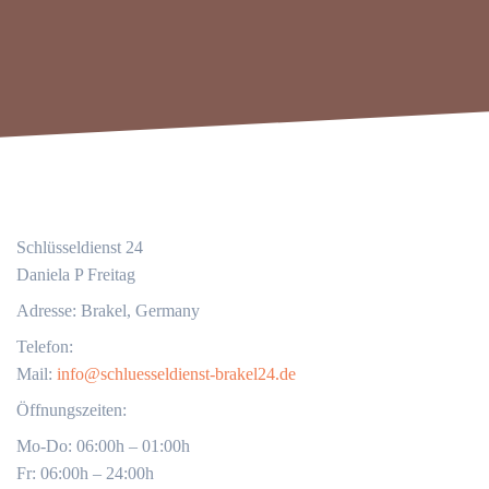
Schlüsseldienst 24
Daniela P Freitag
Adresse: Brakel, Germany
Telefon:
Mail:
info@schluesseldienst-brakel24.de
Öffnungszeiten:
Mo-Do: 06:00h – 01:00h
Fr: 06:00h – 24:00h