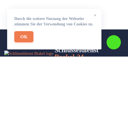
×
Durch die weitere Nutzung der Webseite
stimmen Sie der Verwendung von Cookies zu.
OK
Schlüsseldienst
Brakel-24
Wir sind Ihr Helfer in Not in Sachen Schlüsseldienst. Zu jeder
Tages- und Nachtzeit für Sie da!
Impressum/Datenschutzerklärung
Stadtteile