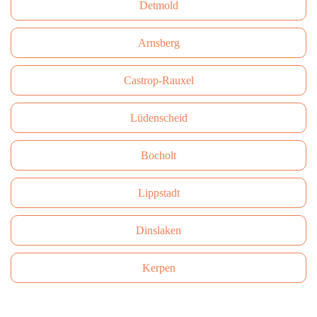
Detmold
Arnsberg
Castrop-Rauxel
Lüdenscheid
Bocholt
Lippstadt
Dinslaken
Kerpen